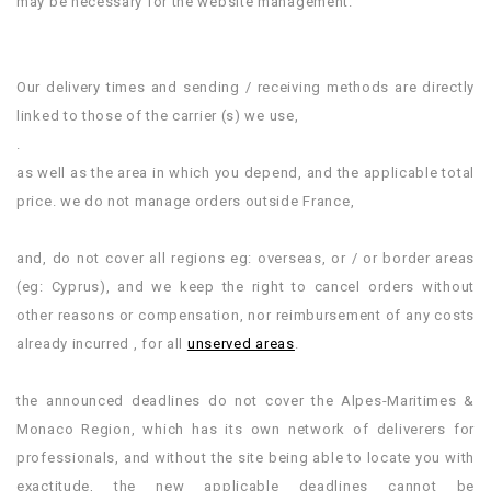
may be necessary for the website management.
.
.
Our delivery times and sending / receiving methods are directly
linked to those of the carrier (s) we use,
.
as well as the area in which you depend, and the applicable total
price. we do not manage orders outside France,
.
and, do not cover all regions eg: overseas, or / or border areas
(eg: Cyprus), and we keep the right to cancel orders without
other reasons or compensation, nor reimbursement of any costs
already incurred , for all
unserved areas
.
.
the announced deadlines do not cover the Alpes-Maritimes &
Monaco Region, which has its own network of deliverers for
professionals, and without the site being able to locate you with
exactitude, the new applicable deadlines cannot be