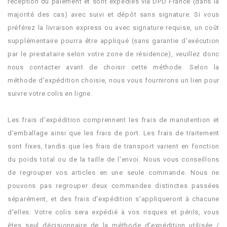
réception du paiement et sont expédiés via DPD France (dans la
majorité des cas) avec suivi et dépôt sans signature. Si vous
préférez la livraison express ou avec signature requise, un coût
supplémentaire pourra être appliqué (sans garantie d’exécution
par le prestataire selon votre zone de résidence), veuillez donc
nous contacter avant de choisir cette méthode. Selon la
méthode d'expédition choisie, nous vous fournirons un lien pour
suivre votre colis en ligne.
.
Les frais d'expédition comprennent les frais de manutention et
d'emballage ainsi que les frais de port. Les frais de traitement
sont fixes, tandis que les frais de transport varient en fonction
du poids total ou de la taille de l'envoi. Nous vous conseillons
de regrouper vos articles en une seule commande. Nous ne
pouvons pas regrouper deux commandes distinctes passées
séparément, et des frais d'expédition s'appliqueront à chacune
d'elles. Votre colis sera expédié à vos risques et périls, vous
êtes seul décisionnaire de la méthode d’expédition utilisée /