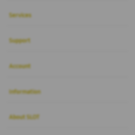
Buka
Services
Buka
Support
Buka
Account
Buka
Information
Buka
About SLOT