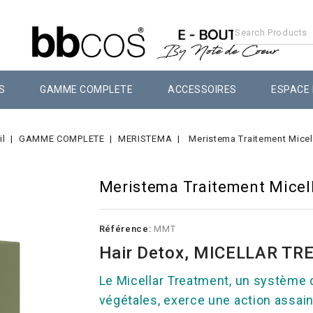
S
GAMME COMPLETE
ACCESSOIRES
ESPACE
il
GAMME COMPLETE
MERISTEMA
Meristema Traitement Micel
Meristema Traitement Micell
Référence:
MMT
Hair Detox, MICELLAR T
Le Micellar Treatment, un système 
végétales, exerce une action assain