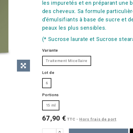
les impuretés et en préparant une ba
des cheveux. Sa formule particulière
d’émulsifiants à base de sucre et de 
peaux les plus sensibles.
(* Sucrose laurate et Sucrose stear
Variante
Traitement Micellaire
Lot de
6
Portions
15 ml
67,90 €
TTC
Hors frais de port