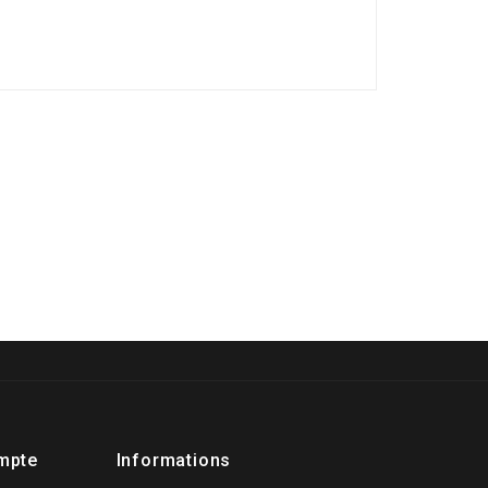
mpte
Informations