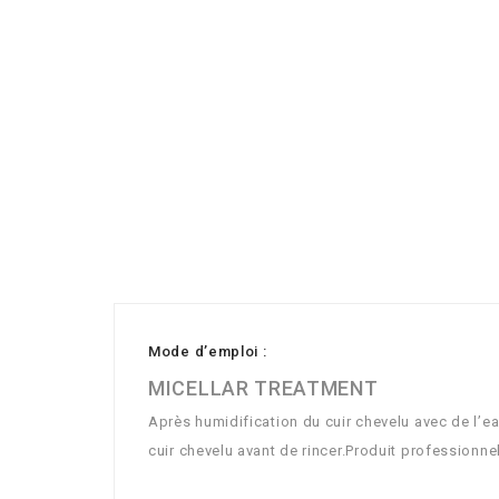
Mode d’emploi :
MICELLAR TREATMENT
Après humidification du cuir chevelu avec de l’eau
cuir chevelu avant de rincer.Produit professionnel