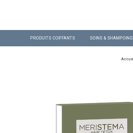
PRODUITS COIFFANTS
SOINS & SHAMPOING
Accue